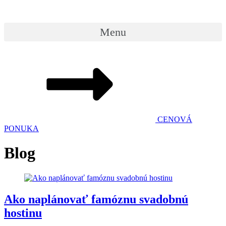
Menu
CENOVÁ
PONUKA
Blog
Ako naplánovať famóznu svadobnú
hostinu