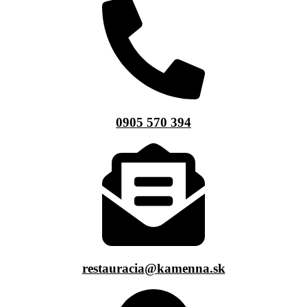
0905 570 394
restauracia@kamenna.sk