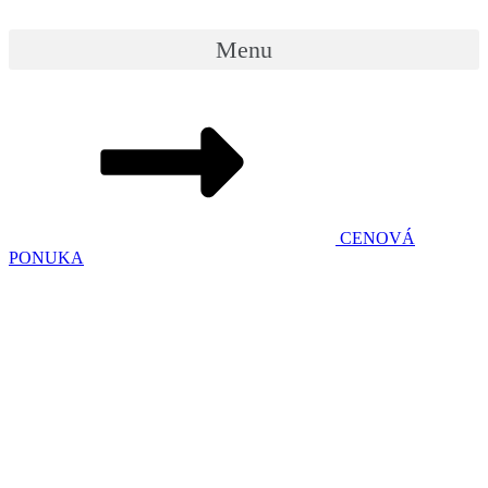
Menu
CENOVÁ
PONUKA