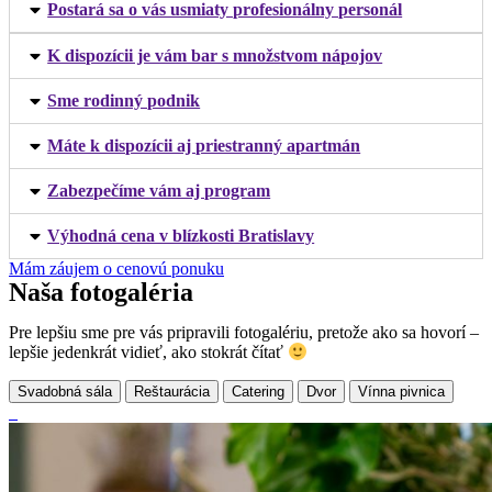
Postará sa o vás usmiaty profesionálny personál
K dispozícii je vám bar s množstvom nápojov
Sme rodinný podnik
Máte k dispozícii aj priestranný apartmán
Zabezpečíme vám aj program
Výhodná cena v blízkosti Bratislavy
Mám záujem o cenovú ponuku
Naša fotogaléria
Pre lepšiu sme pre vás pripravili fotogalériu, pretože ako sa hovorí –
lepšie jedenkrát vidieť, ako stokrát čítať
Svadobná sála
Reštaurácia
Catering
Dvor
Vínna pivnica