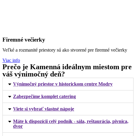
Firemné večierky
Veľké a rozmanité priestory sú ako stvorené pre firemné večierky
Viac info
Prečo je Kamenná ideálnym miestom pre
váš výnimočný deň?
Výnimočný priestor v historickom centre Modry
Zabezpečíme komplet catering
Viete si vybrať vlastné nápoje
Máte k dispozícii celý podnik - sála, reštaurácia, pivnica,
dvor