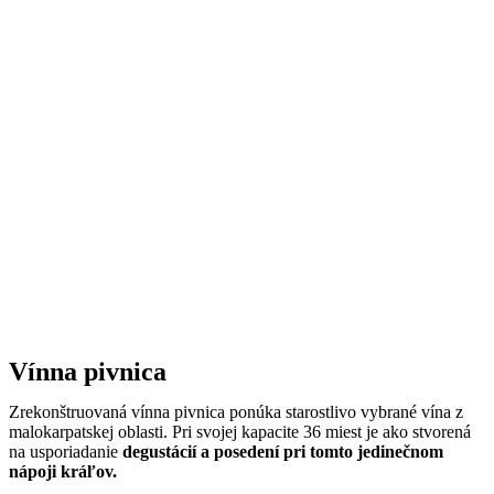
Vínna pivnica
Zrekonštruovaná vínna pivnica ponúka starostlivo vybrané vína z
malokarpatskej oblasti. Pri svojej kapacite 36 miest je ako stvorená
na usporiadanie
degustácií a posedení pri tomto jedinečnom
nápoji kráľov.