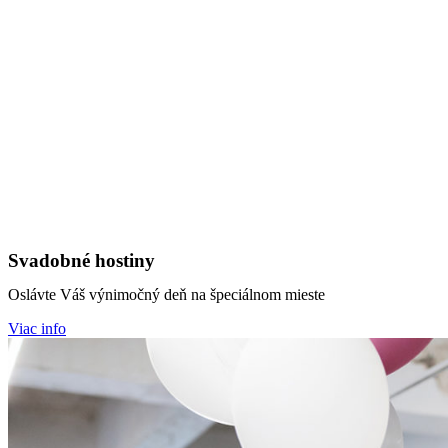
Svadobné hostiny
Oslávte Váš výnimočný deň na špeciálnom mieste
Viac info