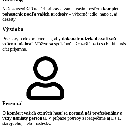
Naši skúsení šéfkuchári pripravia vám a vašim hosťom
komplet
pohostenie podľa vašich predstáv
– výborné jedlo, nápoje, aj
dezerty.
Výzdoba
Priestory nadekorujeme tak, aby
dokonale odzrkadlovali vašu
vzácnu udalosť
. Môžete sa spoľahnúť, že vaši hostia sa budú u nás
cítit príjemne.
Personál
O komfort vašich ctených hostí sa postará náš profesionálny a
vždy usmiaty personál.
V prípade potreby zabezpečíme aj DJ-a,
starejšieho, alebo hostesky.